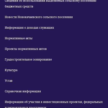
Сведения об использовании выделяемых сельскому поселению
бюджетных средств
Новости Новокачаевского сельского поселения
Информация о доходах служащих
Нормативные акты
Проекты нормативных актов
Градостроительное зонирование
Культура
Устав
Справочная информация
Информация об участии в инвестиционных проектах, федеральных
и региональных программах