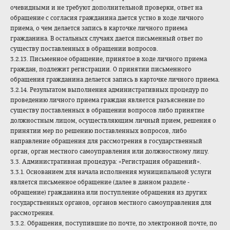
очевидными и не требуют дополнительной проверки, ответ на
обращение с согласия гражданина дается устно в ходе личного
приема, о чем делается запись в карточке личного приема
гражданина. В остальных случаях дается письменный ответ по
существу поставленных в обращении вопросов.
3.2.13. Письменное обращение, принятое в ходе личного приема
граждан, подлежит регистрации. О принятии письменного
обращения гражданина делается запись в карточке личного приема.
3.2.14. Результатом выполнения административных процедур по
проведению личного приема граждан является разъяснение по
существу поставленных в обращении вопросов либо принятие
должностным лицом, осуществляющим личный прием, решения о
принятии мер по решению поставленных вопросов, либо
направление обращения для рассмотрения в государственный
орган, орган местного самоуправления или должностному лицу.
3.3. Административная процедура: «Регистрация обращений».
3.3.1. Основанием для начала исполнения муниципальной услуги
является письменное обращение (далее в данном разделе -
обращение) гражданина или поступление обращения из других
государственных органов, органов местного самоуправления для
рассмотрения.
3.3.2. Обращения, поступившие по почте, по электронной почте, по