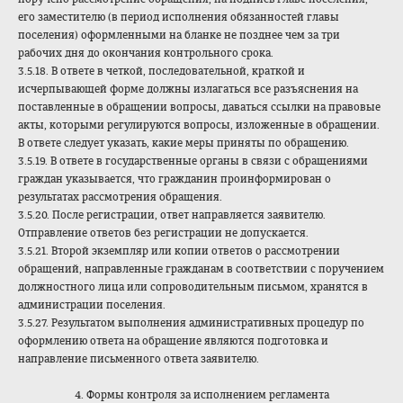
его заместителю (в период исполнения обязанностей главы
поселения) оформленными на бланке не позднее чем за три
рабочих дня до окончания контрольного срока.
3.5.18. В ответе в четкой, последовательной, краткой и
исчерпывающей форме должны излагаться все разъяснения на
поставленные в обращении вопросы, даваться ссылки на правовые
акты, которыми регулируются вопросы, изложенные в обращении.
В ответе следует указать, какие меры приняты по обращению.
3.5.19. В ответе в государственные органы в связи с обращениями
граждан указывается, что гражданин проинформирован о
результатах рассмотрения обращения.
3.5.20. После регистрации, ответ направляется заявителю.
Отправление ответов без регистрации не допускается.
3.5.21. Второй экземпляр или копии ответов о рассмотрении
обращений, направленные гражданам в соответствии с поручением
должностного лица или сопроводительным письмом, хранятся в
администрации поселения.
3.5.27. Результатом выполнения административных процедур по
оформлению ответа на обращение являются подготовка и
направление письменного ответа заявителю.
4. Формы контроля за исполнением регламента