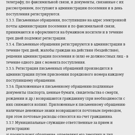
телеграфу, по факсимильной связи, и документы, связанные с их
рассмотрением, поступают в администрацию поселения и в день
поступления регистрируются.
3.3.3. Письменные обращения, поступившие на адрес электронной
почты администрации поселения и по факсимильной связи,
принимаются и оформляются на бумажном носителе и в течение
трех дней подлежат регистрации.
3.3.4. Письменные обращения регистрируются в администрации в
течение трех дней, жалобы граждан на действия (бездействие),
решения администрации поселения и (или) ее должностных лиц - в
течение одного дня с момента поступления.
3.3.5. Регистрация письменных обращений производится в
администрации путем присвоения порядкового номера каждому
поступившему обращению.
3.3.6. Приложенные к письменному обращению подлинные
документы (паспорта, ценные бумаги, свидетельства о смерти,
рождении и др.) возвращаются гражданину (при необходимости с
них снимаются копии). Приложенные к письменному обращению
наличные денежные знаки возвращаются почтовым переводом,
при этом почтовые расходы относятся на счет гражданина.
3.3.7. Муниципальные служащие ответственные за прием и
регистрацию:
а) прочитывают обращение, определяют его тематику и тип,