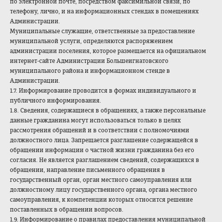
по электронной почте, посредством факсимильной связи, по
телефону, лично, и на информационных стендах в помещениях
Администрации.
Муниципальные служащие, ответственные за предоставление
муниципальной услуги, определяются распоряжением
администрации поселения, которое размещается на официальном
интернет-сайте Администрации Большеигнатовского
муниципального района и информационном стенде в
Администрации.
1.7. Информирование проводится в формах индивидуального и
публичного информирования.
1.8. Сведения, содержащиеся в обращениях, а также персональные
данные гражданина могут использоваться только в целях
рассмотрения обращений и в соответствии с полномочиями
должностного лица. Запрещается разглашение содержащейся в
обращении информации о частной жизни гражданина без его
согласия. Не является разглашением сведений, содержащихся в
обращении, направление письменного обращения в
государственный орган, орган местного самоуправления или
должностному лицу государственного органа, органа местного
самоуправления, к компетенции которых относится решение
поставленных в обращении вопросов.
1.9. Информирование о правилах предоставления муниципальной