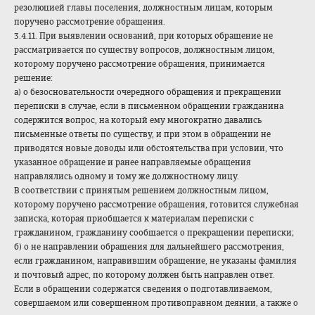
резолюцией главы поселения, должностным лицам, которым
поручено рассмотрение обращения.
3.4.11. При выявлении оснований, при которых обращение не
рассматривается по существу вопросов, должностным лицом,
которому поручено рассмотрение обращения, принимается
решение:
а) о безосновательности очередного обращения и прекращении
переписки в случае, если в письменном обращении гражданина
содержится вопрос, на который ему многократно давались
письменные ответы по существу, и при этом в обращении не
приводятся новые доводы или обстоятельства при условии, что
указанное обращение и ранее направляемые обращения
направлялись одному и тому же должностному лицу.
В соответствии с принятым решением должностным лицом,
которому поручено рассмотрение обращения, готовится служебная
записка, которая приобщается к материалам переписки с
гражданином, гражданину сообщается о прекращении переписки;
б) о не направлении обращения для дальнейшего рассмотрения,
если гражданином, направившим обращение, не указаны фамилия
и почтовый адрес, по которому должен быть направлен ответ.
Если в обращении содержатся сведения о подготавливаемом,
совершаемом или совершенном противоправном деянии, а также о