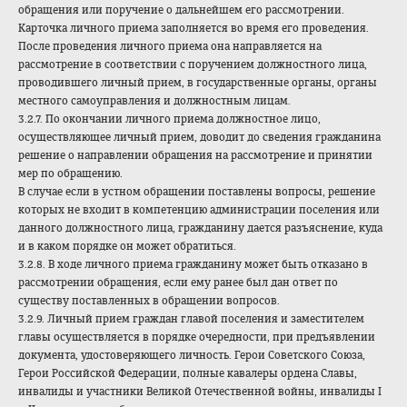
обращения или поручение о дальнейшем его рассмотрении.
Карточка личного приема заполняется во время его проведения.
После проведения личного приема она направляется на
рассмотрение в соответствии с поручением должностного лица,
проводившего личный прием, в государственные органы, органы
местного самоуправления и должностным лицам.
3.2.7. По окончании личного приема должностное лицо,
осуществляющее личный прием, доводит до сведения гражданина
решение о направлении обращения на рассмотрение и принятии
мер по обращению.
В случае если в устном обращении поставлены вопросы, решение
которых не входит в компетенцию администрации поселения или
данного должностного лица, гражданину дается разъяснение, куда
и в каком порядке он может обратиться.
3.2.8. В ходе личного приема гражданину может быть отказано в
рассмотрении обращения, если ему ранее был дан ответ по
существу поставленных в обращении вопросов.
3.2.9. Личный прием граждан главой поселения и заместителем
главы осуществляется в порядке очередности, при предъявлении
документа, удостоверяющего личность. Герои Советского Союза,
Герои Российской Федерации, полные кавалеры ордена Славы,
инвалиды и участники Великой Отечественной войны, инвалиды I