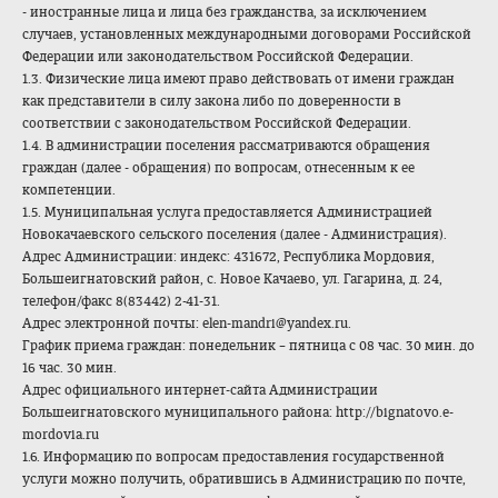
- иностранные лица и лица без гражданства, за исключением
случаев, установленных международными договорами Российской
Федерации или законодательством Российской Федерации.
1.3. Физические лица имеют право действовать от имени граждан
как представители в силу закона либо по доверенности в
соответствии с законодательством Российской Федерации.
1.4. В администрации поселения рассматриваются обращения
граждан (далее - обращения) по вопросам, отнесенным к ее
компетенции.
1.5. Муниципальная услуга предоставляется Администрацией
Новокачаевского сельского поселения (далее - Администрация).
Адрес Администрации: индекс: 431672, Республика Мордовия,
Большеигнатовский район, с. Новое Качаево, ул. Гагарина, д. 24,
телефон/факс 8(83442) 2-41-31.
Адрес электронной почты: elen-mandri@yandex.ru.
График приема граждан: понедельник – пятница с 08 час. 30 мин. до
16 час. 30 мин.
Адрес официального интернет-сайта Администрации
Большеигнатовского муниципального района: http://bignatovo.e-
mordovia.ru
1.6. Информацию по вопросам предоставления государственной
услуги можно получить, обратившись в Администрацию по почте,