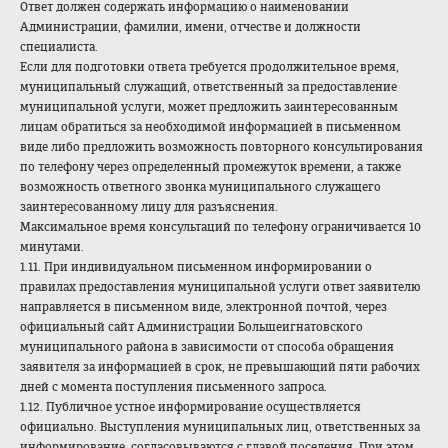
Ответ должен содержать информацию о наименовании
Администрации, фамилии, имени, отчестве и должности
специалиста.
Если для подготовки ответа требуется продолжительное время,
муниципальный служащий, ответственный за предоставление
муниципальной услуги, может предложить заинтересованным
лицам обратиться за необходимой информацией в письменном
виде либо предложить возможность повторного консультирования
по телефону через определенный промежуток времени, а также
возможность ответного звонка муниципального служащего
заинтересованному лицу для разъяснения.
Максимальное время консультаций по телефону ограничивается 10
минутами.
1.11. При индивидуальном письменном информировании о
правилах предоставления муниципальной услуги ответ заявителю
направляется в письменном виде, электронной почтой, через
официальный сайт Администрации Большеигнатовского
муниципального района в зависимости от способа обращения
заявителя за информацией в срок, не превышающий пяти рабочих
дней с момента поступления письменного запроса.
1.12. Публичное устное информирование осуществляется
официально. Выступления муниципальных лиц, ответственных за
информирование, согласовываются с главой поселения. При этом