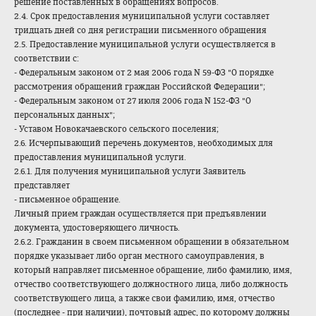
решение поставленных в обращениях вопросов.
2.4. Срок предоставления муниципальной услуги составляет
тридцать дней со дня регистрации письменного обращения
2.5. Предоставление муниципальной услуги осуществляется в
соответствии с:
- Федеральным законом от 2 мая 2006 года N 59-ФЗ "О порядке
рассмотрения обращений граждан Российской Федерации";
- Федеральным законом от 27 июля 2006 года N 152-ФЗ "О
персональных данных";
- Уставом Новокачаевского сельского поселения;
2.6. Исчерпывающий перечень документов, необходимых для
предоставления муниципальной услуги.
2.6.1. Для получения муниципальной услуги Заявитель
представляет
- письменное обращение.
Личный прием граждан осуществляется при предъявлении
документа, удостоверяющего личность.
2.6.2. Гражданин в своем письменном обращении в обязательном
порядке указывает либо орган местного самоуправления, в
который направляет письменное обращение, либо фамилию, имя,
отчество соответствующего должностного лица, либо должность
соответствующего лица, а также свои фамилию, имя, отчество
(последнее - при наличии), почтовый адрес, по которому должны