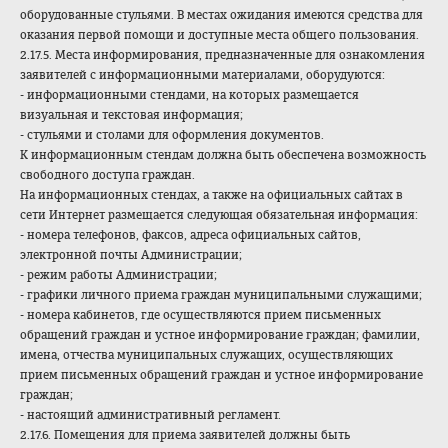
оборудованные стульями. В местах ожидания имеются средства для
оказания первой помощи и доступные места общего пользования.
2.17.5. Места информирования, предназначенные для ознакомления
заявителей с информационными материалами, оборудуются:
- информационными стендами, на которых размещается
визуальная и текстовая информация;
- стульями и столами для оформления документов.
К информационным стендам должна быть обеспечена возможность
свободного доступа граждан.
На информационных стендах, а также на официальных сайтах в
сети Интернет размещается следующая обязательная информация:
- номера телефонов, факсов, адреса официальных сайтов,
электронной почты Администрации;
- режим работы Администрации;
- графики личного приема граждан муниципальными служащими;
- номера кабинетов, где осуществляются прием письменных
обращений граждан и устное информирование граждан; фамилии,
имена, отчества муниципальных служащих, осуществляющих
прием письменных обращений граждан и устное информирование
граждан;
- настоящий административный регламент.
2.17.6. Помещения для приема заявителей должны быть