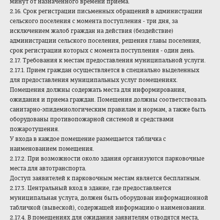
минут от назначенного времени приема.
2.16. Срок регистрации письменных обращений в администрации
сельского поселения с момента поступления - три дня, за
исключением жалоб граждан на действия (бездействие)
администрации сельского поселения, решения главы поселения,
срок регистрации которых с момента поступления - один день.
2.17. Требования к местам предоставления муниципальной услуги.
2.17.1. Прием граждан осуществляется в специально выделенных
для предоставления муниципальных услуг помещениях.
Помещения должны содержать места для информирования,
ожидания и приема граждан. Помещения должны соответствовать
санитарно-эпидемиологическим правилам и нормам, а также быть
оборудованы противопожарной системой и средствами
пожаротушения.
У входа в каждое помещение размещается табличка с
наименованием помещения.
2.17.2. При возможности около здания организуются парковочные
места для автотранспорта.
Доступ заявителей к парковочным местам является бесплатным.
2.17.3. Центральный вход в здание, где предоставляется
муниципальная услуга, должен быть оборудован информационной
табличкой (вывеской), содержащей информацию о наименовании.
2.17.4. В помещениях для ожидания заявителям отводятся места,