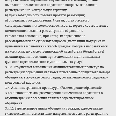
выявляют поставленные в обращении вопросы, заполняют
регистрационно-контрольную карточку;
б) при необходимости готовят проекты резолюций;
в) определяют государственный орган, орган местного
самоуправления или должностное лицо, которые в соответствии с
компетенцией должны рассматривать обращение;
г) выявляют основания, при которых обращение не
рассматривается по существу вопросов (настоящий подпункт не
применяется в отношении жалоб граждан, которые направляются
на комиссию по рассмотрению жалоб на действия (бездействие)
администрации поселения при исполнении муниципальных
функций (предоставлении муниципальных услуг).
3.3.8. Результатом выполнения административных процедур по
регистрации обращений являются присвоение порядкового номера
обращению в журнале регистрации, составление регистрационно-
контрольной карточки.
3.4. Административная процедура: «Рассмотрение обращений».
3.4.9. Основанием для рассмотрения письменного обращения в
администрации поселения является зарегистрированное
обращение.
3.4.10. Зарегистрированные обращения граждан, адресованные
главе поселения, заместителю, направляются в день регистрации с