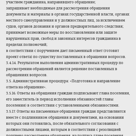
участием гражданина, направившего обращение;
запрашивает необходимые для рассмотрения обращения
документы и материалы в органах государственной власти, органах
местного самоуправления и у должностных лиц, за исключением
судов, органов дознания и органов предварительного следствия;
принимает возможные меры по восстановлению или защите
нарушенных прав, свобод и законных интересов гражданина в
пределах полномочий;
в соответствии с поручением дает письменный ответ (готовит
проект ответа) по существу поставленных в обращении вопросов.
3.4.14. Результатом выполнения административных процедур по
рассмотрению обращений является решение поставленных в
обращениях вопросов.
3.5. Административная процедура: «Подготовка и направление
ответа на обращение».
3.5.16. Ответы на обращения граждан подписывают глава поселения,
его заместитель (в период исполнения обязанностей главы
поселения) в соответствии с установленными обязанностями.
3.5.17. Ответы на письменные обращения граждан представляются
вместе с подлинником обращения и документами, на основании
которых они готовились, после обязательного согласования с
должностными лицами, которым в соответствии с резолюцией
поручено рассмотрение обращения, на подпись главе поселения,