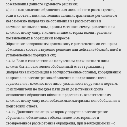
обжалования данного судебного решения;
ж) о не направлении обращения для дальнейшего рассмотрения,
если в соответствии настоящим административным регламентом
невозможно направление обращения на рассмотрение в
государственные органы, органы местного самоуправления или
должностному лицу, в компетенцию которых входит решение
поставленных в обращении вопросов.
Обращение возвращается гражданину с разъяснениями его права
обжаловать соответствующее решение или действие (бездействие) в
установленном порядке в суд.
3.4.12. Если в соответствии с поручением должностного лица
должен быть подготовлен обобщенный ответ гражданину
(направлена информация в государственные органы), координацию
вопросов по рассмотрению обращения и подготовке ответа
осуществляет должностное лицо, указанное в поручении первым.
Соисполнители не позднее пяти дней до истечения срока
исполнения обращения обязаны представить ответственному
должностному лицу все необходимые материалы для обобщения и
подготовки ответа.
3.4.13. Должностное лицо, которому поручено рассмотрение
обращения, обеспечивает объективное, всестороннее и
своевременное рассмотрение обращения, при необходимости - с