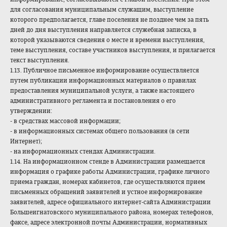
для согласования муниципальным служащим, выступление
которого предполагается, главе поселения не позднее чем за пять
дней до дня выступления направляется служебная записка, в
которой указываются сведения о месте и времени выступления,
теме выступления, составе участников выступления, и прилагается
текст выступления.
1.13. Публичное письменное информирование осуществляется
путем публикации информационных материалов о правилах
предоставления муниципальной услуги, а также настоящего
административного регламента и постановления о его
утверждении:
- в средствах массовой информации;
- в информационных системах общего пользования (в сети
Интернет);
- на информационных стендах Администрации.
1.14. На информационном стенде в Администрации размещается
информация о графике работы Администрации, графике личного
приема граждан, номерах кабинетов, где осуществляются прием
письменных обращений заявителей и устное информирование
заявителей, адресе официального интернет-сайта Администрации
Большеигнатовского муниципального района, номерах телефонов,
факсе, адресе электронной почты Администрации, нормативных