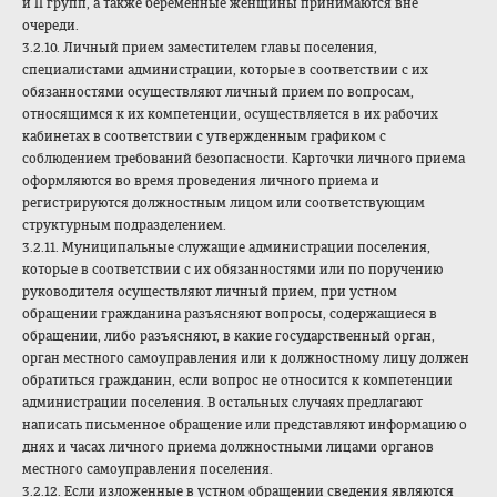
и II групп, а также беременные женщины принимаются вне
очереди.
3.2.10. Личный прием заместителем главы поселения,
специалистами администрации, которые в соответствии с их
обязанностями осуществляют личный прием по вопросам,
относящимся к их компетенции, осуществляется в их рабочих
кабинетах в соответствии с утвержденным графиком с
соблюдением требований безопасности. Карточки личного приема
оформляются во время проведения личного приема и
регистрируются должностным лицом или соответствующим
структурным подразделением.
3.2.11. Муниципальные служащие администрации поселения,
которые в соответствии с их обязанностями или по поручению
руководителя осуществляют личный прием, при устном
обращении гражданина разъясняют вопросы, содержащиеся в
обращении, либо разъясняют, в какие государственный орган,
орган местного самоуправления или к должностному лицу должен
обратиться гражданин, если вопрос не относится к компетенции
администрации поселения. В остальных случаях предлагают
написать письменное обращение или представляют информацию о
днях и часах личного приема должностными лицами органов
местного самоуправления поселения.
3.2.12. Если изложенные в устном обращении сведения являются