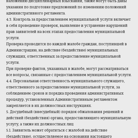
наложению дисциплинарных взысканий, также могут быть даны
указания по подготовке предложений по изменению положений
административного регламента.
4.3. Контроль за предоставлением муниципальной услуги включает
в себя проведение проверок, выявление и устранение нарушений
прав заявителей на всех этапах предоставления муниципальной
услуги.
Проверка проводится по каждой жалобе граждан, поступившей в
Администрацию, на действие (бездействие) муниципальных
служащих, ответственных за предоставление муниципальной
услуги.
При проверке фактов, указанных в жалобе, могут рассматриваться
все вопросы, связанные с предоставлением муниципальной услуги.
4.4. Персональная ответственность муниципального служащего,
ответственного за предоставление муниципальной услуги, за
соблюдением сроков и порядка проведения административных
процедур, установленных Административным регламентом
закрепляется в их должностных инструкциях.
5. Досудебный (внесудебный) порядок обжалования решений и
действий (бездействия) органа, предоставляющего муниципальную
услугу, а также их должностных лиц
5.1. Заявитель может обратиться с жалобой на действие
(бездействие), осуществляемое на основании настоящего