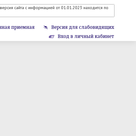
версия сайта с информацией от 01.01.2023 находится по
нная приемная
Версия для слабовидящих
Вход в личный кабинет