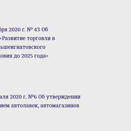
ря 2020 г. № 43 Об
Развитие торговли в
льшеигнатовского
вия до 2025 года»
аля 2020 г. №6 Об утверждении
нием автолавок, автомагазинов