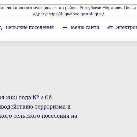
льшеигнатовского муниципального района Республики Мордовия. Новая 
адресу:
https://bignatovo.gosuslugi.ru/
Сельские поселения
Меню сайта
Электро
я 2021 года № 2 Об
иводействию терроризма и
кого сельского поселения на