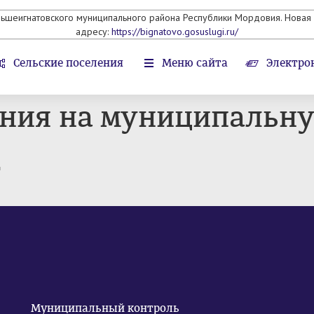
льшеигнатовского муниципального района Республики Мордовия. Новая 
адресу:
https://bignatovo.gosuslugi.ru/
Сельские поселения
Меню сайта
Электро
ения на муниципальн
т
Муниципальный контроль