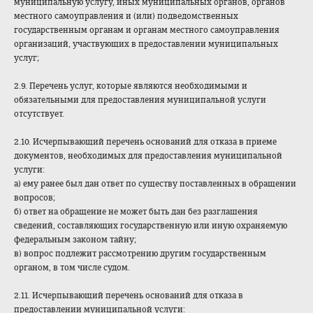
муниципальную услугу, иных муниципальных органов, органов
местного самоуправления и (или) подведомственных
государственным органам и органам местного самоуправления
организаций, участвующих в предоставлении муниципальных
услуг;
2.9. Перечень услуг, которые являются необходимыми и
обязательными для предоставления муниципальной услуги
отсутствует.
2.10. Исчерпывающий перечень оснований для отказа в приеме
документов, необходимых для предоставления муниципальной
услуги:
а) ему ранее был дан ответ по существу поставленных в обращении
вопросов;
б) ответ на обращение не может быть дан без разглашения
сведений, составляющих государственную или иную охраняемую
федеральным законом тайну;
в) вопрос подлежит рассмотрению другим государственным
органом, в том числе судом.
2.11. Исчерпывающий перечень оснований для отказа в
предоставлении муниципальной услуги: