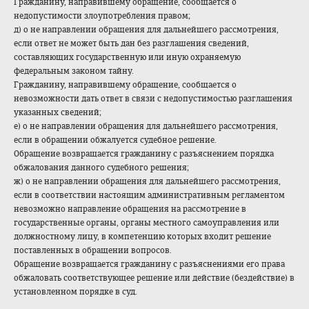
Гражданину, направившему обращение, сообщается о
недопустимости злоупотребления правом;
д) о не направлении обращения для дальнейшего рассмотрения,
если ответ не может быть дан без разглашения сведений,
составляющих государственную или иную охраняемую
федеральным законом тайну.
Гражданину, направившему обращение, сообщается о
невозможности дать ответ в связи с недопустимостью разглашения
указанных сведений;
е) о не направлении обращения для дальнейшего рассмотрения,
если в обращении обжалуется судебное решение.
Обращение возвращается гражданину с разъяснением порядка
обжалования данного судебного решения;
ж) о не направлении обращения для дальнейшего рассмотрения,
если в соответствии настоящим административным регламентом
невозможно направление обращения на рассмотрение в
государственные органы, органы местного самоуправления или
должностному лицу, в компетенцию которых входит решение
поставленных в обращении вопросов.
Обращение возвращается гражданину с разъяснениями его права
обжаловать соответствующее решение или действие (бездействие) в
установленном порядке в суд.