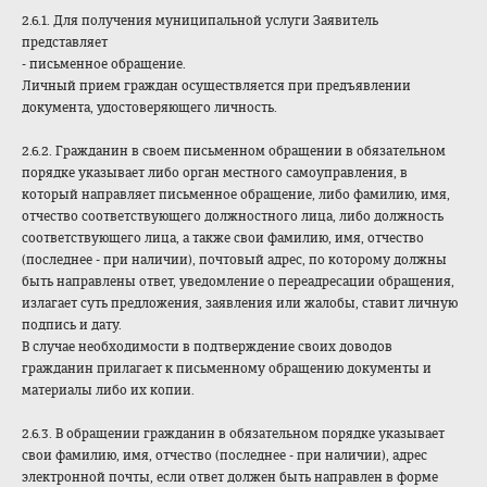
2.6.1. Для получения муниципальной услуги Заявитель
представляет
- письменное обращение.
Личный прием граждан осуществляется при предъявлении
документа, удостоверяющего личность.
2.6.2. Гражданин в своем письменном обращении в обязательном
порядке указывает либо орган местного самоуправления, в
который направляет письменное обращение, либо фамилию, имя,
отчество соответствующего должностного лица, либо должность
соответствующего лица, а также свои фамилию, имя, отчество
(последнее - при наличии), почтовый адрес, по которому должны
быть направлены ответ, уведомление о переадресации обращения,
излагает суть предложения, заявления или жалобы, ставит личную
подпись и дату.
В случае необходимости в подтверждение своих доводов
гражданин прилагает к письменному обращению документы и
материалы либо их копии.
2.6.3. В обращении гражданин в обязательном порядке указывает
свои фамилию, имя, отчество (последнее - при наличии), адрес
электронной почты, если ответ должен быть направлен в форме