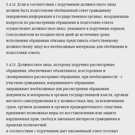
3.4.12. Если в соответствии с поручением должностного лица
должен быть подготовлен обобщенный ответ гражданину
(направлена информация в государственные органы), координацию
вопросов по рассмотрению обращения и подготовке ответа
осуществляет должностное лицо, указанное в поручении первым.
Соисполнители не позднее пяти дней до истечения срока
исполнения обращения обязаны представить ответственному
должностному лицу все необходимые материалы для обобщения и
подготовки ответа.
3.4.13. Должностное лицо, которому поручено рассмотрение
обращения, обеспечивает объективное, всестороннее и
своевременное рассмотрение обращения, при необходимости - с
участием гражданина, направившего обращение;
запрашивает необходимые для рассмотрения обращения
документы и материалы в органах государственной власти, органах
местного самоуправления и у должностных лиц, за исключением
судов, органов дознания и органов предварительного следствия;
принимает возможные меры по восстановлению или защите
нарушенных прав, свобод и законных интересов гражданина в
пределах полномочий;
в соответствии с поручением дает письменный ответ (готовит