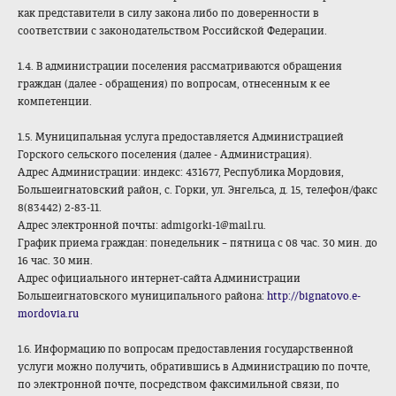
как представители в силу закона либо по доверенности в
соответствии с законодательством Российской Федерации.
1.4. В администрации поселения рассматриваются обращения
граждан (далее - обращения) по вопросам, отнесенным к ее
компетенции.
1.5. Муниципальная услуга предоставляется Администрацией
Горского сельского поселения (далее - Администрация).
Адрес Администрации: индекс: 431677, Республика Мордовия,
Большеигнатовский район, с. Горки, ул. Энгельса, д. 15, телефон/факс
8(83442) 2-83-11.
Адрес электронной почты: admigorki-1@mail.ru.
График приема граждан: понедельник – пятница с 08 час. 30 мин. до
16 час. 30 мин.
Адрес официального интернет-сайта Администрации
Большеигнатовского муниципального района:
http://bignatovo.e-
mordovia.ru
1.6. Информацию по вопросам предоставления государственной
услуги можно получить, обратившись в Администрацию по почте,
по электронной почте, посредством факсимильной связи, по