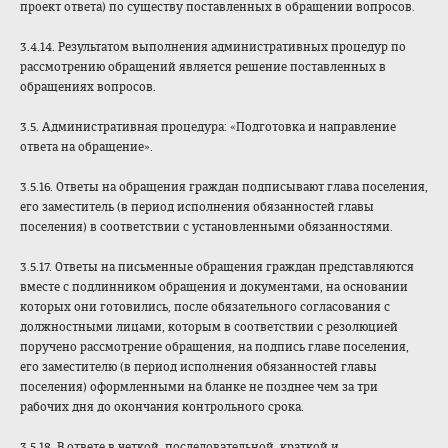
проект ответа) по существу поставленных в обращении вопросов.
3.4.14. Результатом выполнения административных процедур по
рассмотрению обращений является решение поставленных в
обращениях вопросов.
3.5. Административная процедура: «Подготовка и направление
ответа на обращение».
3.5.16. Ответы на обращения граждан подписывают глава поселения,
его заместитель (в период исполнения обязанностей главы
поселения) в соответствии с установленными обязанностями.
3.5.17. Ответы на письменные обращения граждан представляются
вместе с подлинником обращения и документами, на основании
которых они готовились, после обязательного согласования с
должностными лицами, которым в соответствии с резолюцией
поручено рассмотрение обращения, на подпись главе поселения,
его заместителю (в период исполнения обязанностей главы
поселения) оформленными на бланке не позднее чем за три
рабочих дня до окончания контрольного срока.
3.5.18. В ответе в четкой, последовательной, краткой и