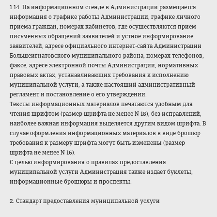
1.14. На информационном стенде в Администрации размещается
информация о графике работы Администрации, графике личного
приема граждан, номерах кабинетов, где осуществляются прием
письменных обращений заявителей и устное информирование
заявителей, адресе официального интернет-сайта Администрации
Большеигнатовского муниципального района, номерах телефонов,
факсе, адресе электронной почты Администрации, нормативных
правовых актах, устанавливающих требования к исполнению
муниципальной услуги, а также настоящий административный
регламент и постановление о его утверждении.
Тексты информационных материалов печатаются удобным для
чтения шрифтом (размер шрифта не менее N 18), без исправлений,
наиболее важная информация выделяется другим видом шрифта. В
случае оформления информационных материалов в виде брошюр
требования к размеру шрифта могут быть изменены (размер
шрифта не менее N 16).
С целью информирования о правилах предоставления
муниципальной услуги Администрация также издает буклеты,
информационные брошюры и проспекты.
2. Стандарт предоставления муниципальной услуги