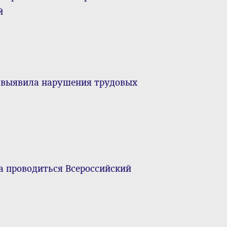
й
 выявила нарушения трудовых
а проводиться Всероссийский