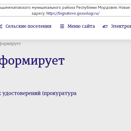
льшеигнатовского муниципального района Республики Мордовия. Новая 
адресу:
https://bignatovo.gosuslugi.ru/
Сельские поселения
Меню сайта
Электро
формирует
нформирует
х удостоверений (прокуратура