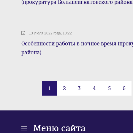
(прокуратура Большеигнатовского района
13 Июля 2022 года, 10:22
Особенности работы в ночное время (про
района)
1
2
3
4
5
6
Меню сайта