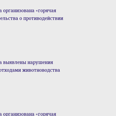
 организована «горячая
ельства о противодействии
на выявлены нарушения
 отходами животноводства
 организована «горячая