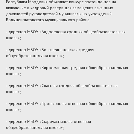
Республики Мордовия объявляет конкурс претендентов на
включение в кадровый резерв для замещения вакантных
должностей руководителей муниципальных учреждений
Большеигнатовского муниципального района:
- директор МБОУ «Андреевская средняя общеобразовательная
школа»;
- директор МБОУ «Большеигнатовская средняя
общеобразовательная школа»;
- директор МБОУ «Киржеманская средняя общеобразовательная
школа»;
- директор МБОУ «Спасская средняя общеобразовательная
школа»;
- директор МБОУ «Протасовская основная общеобразовательная
школа»;
- директор МБОУ «Старочамзинская основная
общеобразовательная школа»;