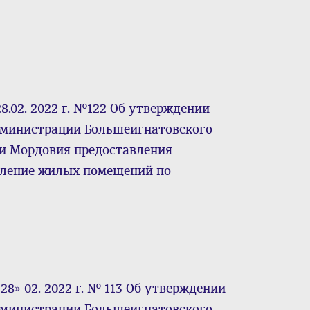
.02. 2022 г. №122 Об утверждении
дминистрации Большеигнатовского
и Мордовия предоставления
вление жилых помещений по
8» 02. 2022 г. № 113 Об утверждении
дминистрации Большеигнатовского