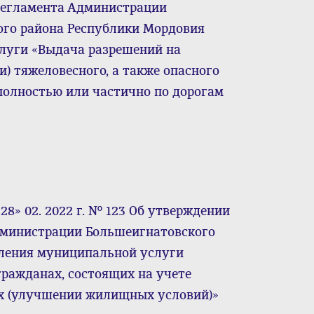
регламента Администрации
го района Республики Мордовия
луги «Выдача разрешений на
и) тяжеловесного, а также опасного
полностью или частично по дорогам
8» 02. 2022 г. № 123 Об утверждении
дминистрации Большеигнатовского
ления муниципальной услуги
гражданах, состоящих на учете
 (улучшении жилищных условий)»