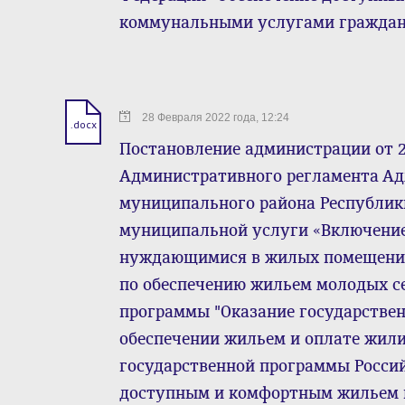
коммунальными услугами граждан
28 Февраля 2022 года, 12:24
.docx
Постановление администрации от 28
Административного регламента А
муниципального района Республик
муниципальной услуги «Включение
нуждающимися в жилых помещениях
по обеспечению жильем молодых с
программы "Оказание государстве
обеспечении жильем и оплате жил
государственной программы Росси
доступным и комфортным жильем 