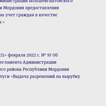
дминистрации Большеигнатовского
и Мордовия предоставления
а учет граждан в качестве
 »
1» февраля 2022 г. № 97 Об
регламента Администрации
го района Республики Мордовия
луги «Выдача разрешений на вырубку