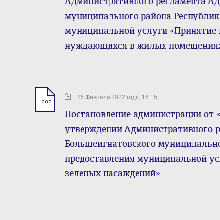
Административного регламента А
муниципального района Республик
муниципальной услуги «Принятие н
нуждающихся в жилых помещениях
25 Февраля 2022 года, 16:15
.doc
Постановление администрации от «2
утверждении Административного 
Большеигнатовского муниципально
предоставления муниципальной ус
зеленых насаждений»