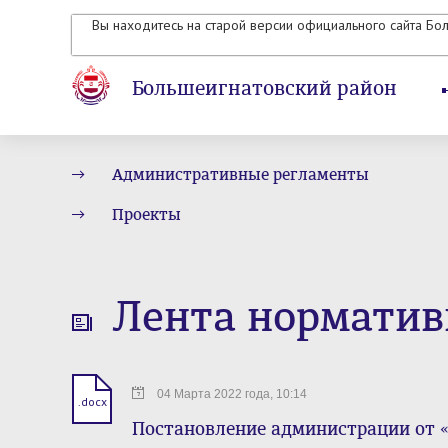
Вы находитесь на старой версии официального сайта Бо
Большеигнатовский район
Административные регламенты
Проекты
Лента норматив
04 Марта 2022 года, 10:14
.docx
Постановление администрации от «0