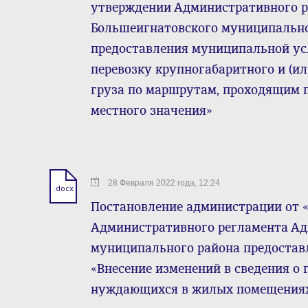
утверждении Административного 
Большеигнатовского муниципально
предоставления муниципальной ус
перевозку крупногабаритного и (ил
груза по маршрутам, проходящим 
местного значения»
28 Февраля 2022 года, 12:24
.docx
Постановление администрации от «2
Административного регламента А
муниципального района предостав
«Внесение изменений в сведения о 
нуждающихся в жилых помещениях