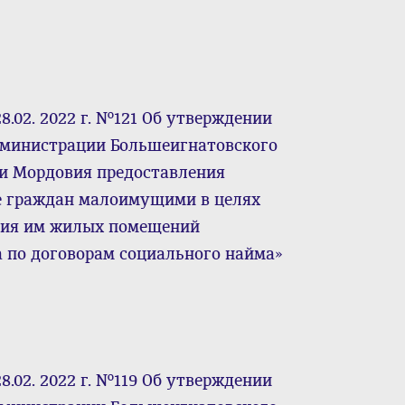
.02. 2022 г. №121 Об утверждении
дминистрации Большеигнатовского
и Мордовия предоставления
е граждан малоимущими в целях
ения им жилых помещений
по договорам социального найма»
.02. 2022 г. №119 Об утверждении