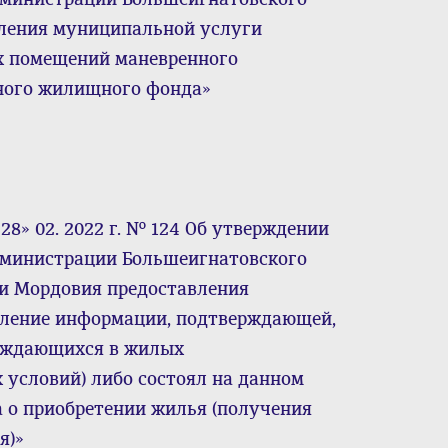
ления муниципальной услуги
х помещений маневренного
ного жилищного фонда»
8» 02. 2022 г. № 124 Об утверждении
дминистрации Большеигнатовского
и Мордовия предоставления
ление информации, подтверждающей,
нуждающихся в жилых
словий) либо состоял на данном
а о приобретении жилья (получения
я)»