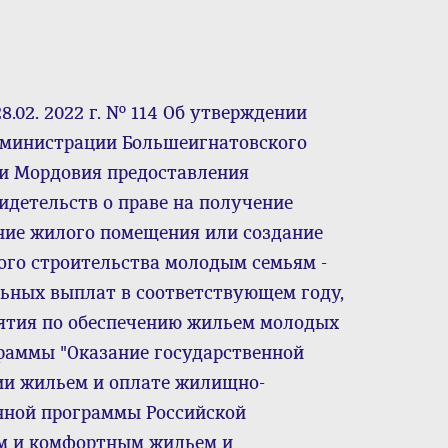
.02. 2022 г. № 114 Об утверждении
дминистрации Большеигнатовского
и Мордовия предоставления
детельств о праве на получение
ние жилого помещения или создание
го строительства молодым семьям -
ьных выплат в соответствующем году,
ятия по обеспечению жильем молодых
раммы "Оказание государственной
ии жильем и оплате жилищно-
нной программы Российской
м и комфортным жильем и