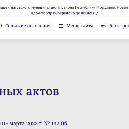
льшеигнатовского муниципального района Республики Мордовия. Новая 
адресу:
https://bignatovo.gosuslugi.ru/
Сельские поселения
Меню сайта
Электро
ных актов
1» марта 2022 г. № 132 Об