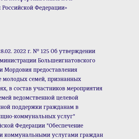
 Российской Федерации»
.02. 2022 г. № 125 Об утверждении
дминистрации Большеигнатовского
и Мордовия предоставления
 молодых семей, признанных
, в состав участников мероприятия
емей ведомственной целевой
нной поддержки гражданам в
ищно-коммунальных услуг"
йской Федерации "Обеспечение
и коммунальными услугами граждан