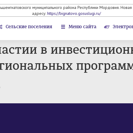
льшеигнатовского муниципального района Республики Мордовия. Новая 
адресу:
https://bignatovo.gosuslugi.ru/
Сельские поселения
Меню сайта
Электро
астии в инвестицион
егиональных програм
т