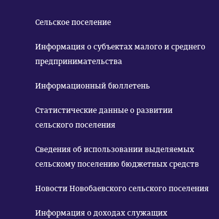
Сельское поселение
Информация о субъектах малого и среднего
предпринимательства
Информационный бюллетень
Статистические данные о развитии
сельского поселения
Сведения об использовании выделяемых
сельскому поселению бюджетных средств
Новости Новобаевского сельского поселения
Информация о доходах служащих