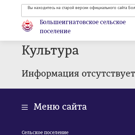
Вы находитесь на старой версии официального сайта Бо
Большеигнатовское сельское
поселение
Культура
Информация отсутствуе
Меню сайта
Сельское поселение