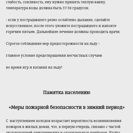
слабость, сонливость, ему нужно принять теплую ванну,
температура воды должна быть 37-38 градусов;
• если у пострадавшего резко ослаблено дыхание, сделайте
искусственное; после этого уложите пострадавшего и напоите
горячим питьем. Дальнейшее лечение должны проводить врачи.
Строгое соблюдение мер предосторожности на льду –
главное условие предотвращения несчастных случаев
во время игр и катания на льду!
Памятка населению
«Меры пожарной безопасности в зимний период»
С наступлением холодов возрастает вероятность возникновения
пожаров в жилых домах, что, в первую очередь, связано с частой
эксплуатацией электрических и отопительных приборов. Чтобы