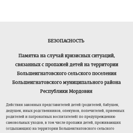
БЕЗОПАСНОСТЬ
Памятка на случай кризисных ситуаций,
связанных с пропажей детей на территории
Большеигнатовско
го сельского поселения
Большеигнатовско
го муниципального района
Республики Мордовия
Действия законных представителей детей (родителей, бабушек,
дедушек, иных родственников, опекунов, попечителей, приемных
родителей и патронатных воспитателей) по предупреждению
самовольных уходов, в том числе пропажи детей, проживающих
(отдыхающих) на территории Большеигнатовско
го сельского