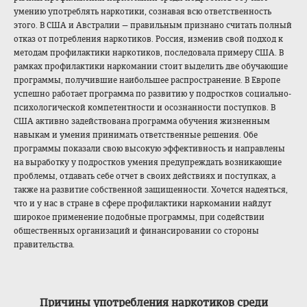
умению употреблять наркотики, сознавая всю ответственность
этого. В США и Австралии — правильным признано считать полный
отказ от потребления наркотиков. Россия, изменив свой подход к
методам профилактики наркотиков, последовала примеру США. В
рамках профилактики наркомании стоит выделить две обучающие
программы, получившие наибольшее распространение. В Европе
успешно работает программа по развитию у подростков социально-
психол
огической компетентности и осознанности поступков. В
США активно задействована программа обучения жизненным
навыкам и умения принимать ответственные решения. Обе
программы показали свою высокую эффективность и направлены
на выработку у подростков умения предупреждать возникающие
проблемы, отдавать себе отчет в своих действиях и поступках, а
также на развитие собственной защищенности. Хочется надеяться,
что и у нас в стране в сфере профилактики наркомании найдут
широкое применение подобные программы, при содействии
общественных организаций и финансировании со стороны
правительства.
Причины употребления наркотиков среди