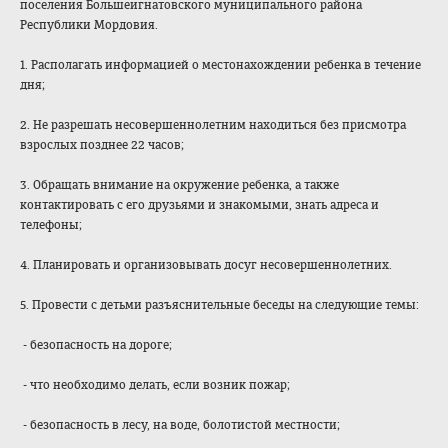
поселения Большеигнатовско
го муниципального района
Республики Мордовия.
1. Располагать информацией о местонахождении ребенка в течение
дня;
2. Не разрешать несовершеннолетн
им находиться без присмотра
взрослых позднее 22 часов;
3. Обращать внимание на окружение ребенка, а также
контактировать с его друзьями и знакомыми, знать адреса и
телефоны;
4. Планировать и организовывать досуг несовершеннолетн
их.
5. Провести с детьми разъяснительные беседы на следующие темы:
- безопасность на дороге;
- что необходимо делать, если возник пожар;
- безопасность в лесу, на воде, болотистой местности;