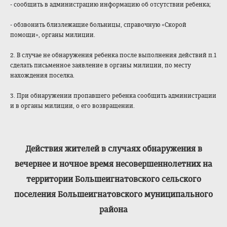
- сообщить в администрацию информацию об отсутствии ребенка;
- обзвонить близлежащие больницы, справочную «Скорой
помощи», органы милиции.
2. В случае не обнаружения ребенка после выполнения действий п.1
сделать письменное заявление в органы милиции, по месту
нахождения поселка.
3. При обнаружении пропавшего ребенка сообщить администрации
и в органы милиции, о его возвращении.
Действия жителей в случаях обнаружения в
вечернее и ночное время несовершеннолетн
их на
территории Большеигнатовско
го сельского
поселения Большеигнатовско
го муниципального
района