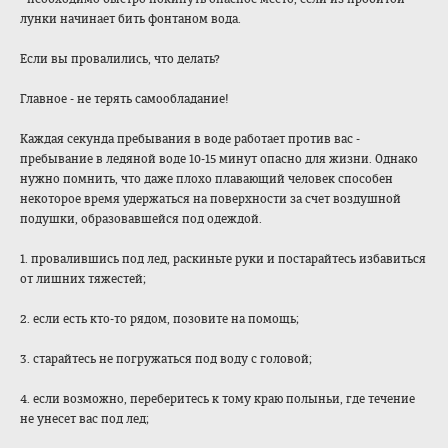
лунки начинает бить фонтаном вода.
Если вы провалились, что делать?
Главное - не терять самообладание!
Каждая секунда пребывания в воде работает против вас -
пребывание в ледяной воде 10-15 минут опасно для жизни. Однако
нужно помнить, что даже плохо плавающий человек способен
некоторое время удержаться на поверхности за счет воздушной
подушки, образовавшейся под одеждой.
1. провалившись под лед, раскиньте руки и постарайтесь избавиться
от лишних тяжестей;
2. если есть кто-то рядом, позовите на помощь;
3. старайтесь не погружаться под воду с головой;
4. если возможно, переберитесь к тому краю полыньи, где течение
не унесет вас под лед;