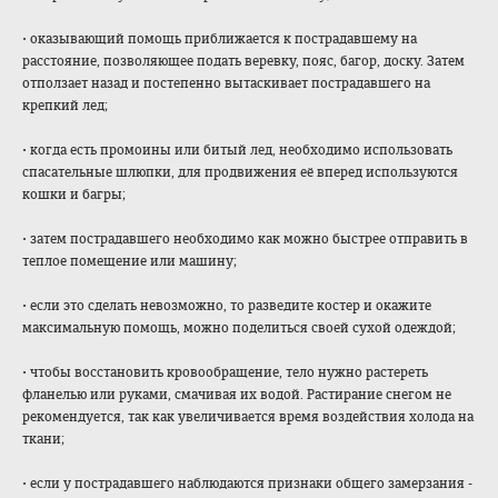
• оказывающий помощь приближается к пострадавшему на
расстояние, позволяющее подать веревку, пояс, багор, доску. Затем
отползает назад и постепенно вытаскивает пострадавшего на
крепкий лед;
• когда есть промоины или битый лед, необходимо использовать
спасательные шлюпки, для продвижения её вперед используются
кошки и багры;
• затем пострадавшего необходимо как можно быстрее отправить в
теплое помещение или машину;
• если это сделать невозможно, то разведите костер и окажите
максимальную помощь, можно поделиться своей сухой одеждой;
• чтобы восстановить кровообращение, тело нужно растереть
фланелью или руками, смачивая их водой. Растирание снегом не
рекомендуется, так как увеличивается время воздействия холода на
ткани;
• если у пострадавшего наблюдаются признаки общего замерзания -