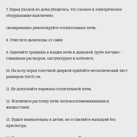
7. Перед уходом из дома убедитесь, что газовое и электрическое
оборудование выключено;
своевременно ремонтируйте отопительные печи;
8. Очистите дымоходы от сажи;
9. Заделайте трещины в кладке печи и дымовой трубе песчано -
глиняным раствором, оштукатурьте и побелите;
10. На полу перед топочной дверкой прибейте металлический лист
размером 50x70 см;
11. Не допускайте перекала отопительной печи;
12. Исключите растопку печи легковоспламеняю
щимися
жидкостями;
13. Будьте внимательны к детям, не оставляйте малышей без
присмотра;