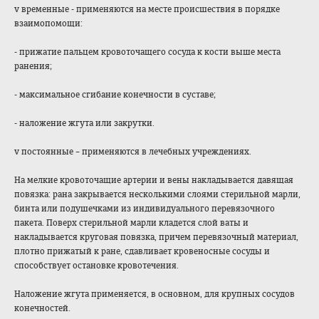
v временные - применяются на месте происшествия в порядке
взаимопомощи:
- прижатие пальцем кровоточащего сосуда к кости выше места
ранения;
- максимальное сгибание конечности в суставе;
- наложение жгута или закрутки.
v постоянные – применяются в лечебных учреждениях.
На мелкие кровоточащие артерии и вены накладывается давящая
повязка: рана закрывается несколькими слоями стерильной марли,
бинта или подушечками из индивидуального перевязочного
пакета. Поверх стерильной марли кладется слой ваты и
накладывается круговая повязка, причем перевязочный материал,
плотно прижатый к ране, сдавливает кровеносные сосуды и
способствует остановке кровотечения.
Наложение жгута применяется, в основном, для крупных сосудов
конечностей.