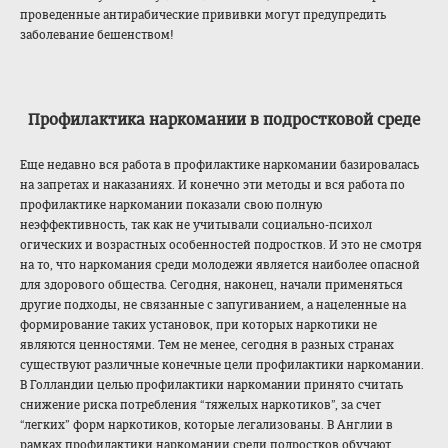
проведенные антирабические прививки могут предупредить
заболевание бешенством!
Профилактика наркомании в подростковой среде
Еще недавно вся работа в профилактике наркомании базировалась
на запретах и наказаниях. И конечно эти методы и вся работа по
профилактике наркомании показали свою полную
неэффективность, так как не учитывали социально-психол
огических и возрастных особенностей подростков. И это не смотря
на то, что наркомания среди молодежи является наиболее опасной
для здорового общества. Сегодня, наконец, начали применяться
другие подходы, не связанные с запугиванием, а нацеленные на
формирование таких установок, при которых наркотики не
являются ценностями. Тем не менее, сегодня в разных странах
существуют различные конечные цели профилактики наркомании.
В Голландии целью профилактики наркомании принято считать
снижение риска потребления “тяжелых наркотиков”, за счет
“легких” форм наркотиков, которые легализованы. В Англии в
рамках профилактики наркомании среди подростков обучают