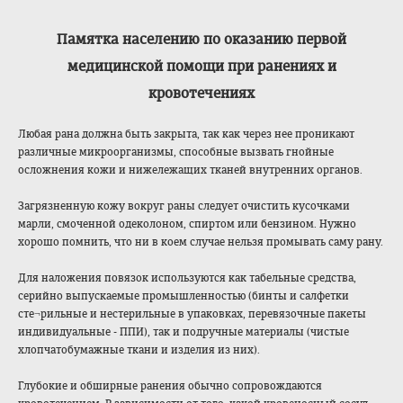
Памятка населению по оказанию первой
медицинской помощи при ранениях и
кровотечениях
Любая рана должна быть закрыта, так как через нее проникают
различные микроорганизмы, способные вызвать гнойные
осложнения кожи и нижележащих тканей внутренних органов.
Загрязненную кожу вокруг раны следует очистить кусочками
марли, смоченной одеколоном, спиртом или бензином. Нужно
хорошо помнить, что ни в коем случае нельзя промывать саму рану.
Для наложения повязок используются как табельные средства,
серийно выпускаемые промышленностью (бинты и салфетки
сте¬рильные и нестерильные в упаковках, перевязочные пакеты
индивидуальные - ППИ), так и подручные материалы (чистые
хлопчатобумажные ткани и изделия из них).
Глубокие и обширные ранения обычно сопровождаются