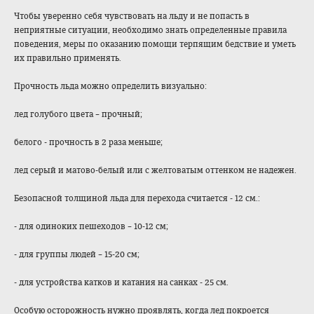
Чтобы уверенно себя чувствовать на льду и не попасть в
неприятные ситуации, необходимо знать определенные правила
поведения, меры по оказанию помощи терпящим бедствие и уметь
их правильно применять.
Прочность льда можно определить визуально:
лед голубого цвета – прочный;
белого - прочность в 2 раза меньше;
лед серый и матово-белый или с желтоватым оттенком не надежен.
Безопасной толщиной льда для перехода считается - 12 см.:
- для одиноких пешеходов – 10-12 см;
- для группы людей – 15-20 см;
- для устройства катков и катания на санках - 25 см.
Особую осторожность нужно проявлять, когда лед покроется