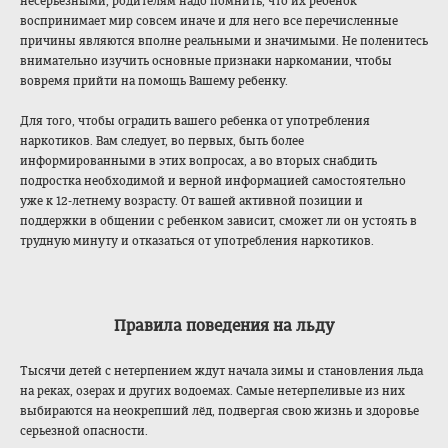
несерьезными, родителям надо помнить, что их ребенок
воспринимает мир совсем иначе и для него все перечисленные
причины являются вполне реальными и значимыми. Не поленитесь
внимательно изучить основные признаки наркомании, чтобы
вовремя прийти на помощь Вашему ребенку.
Для того, чтобы оградить вашего ребенка от употребления
наркотиков. Вам следует, во первых, быть более
информированными в этих вопросах, а во вторых снабдить
подростка необходимой и верной информацией самостоятельно
уже к 12-летнему возрасту. От вашей активной позиции и
поддержки в общении с ребенком зависит, сможет ли он устоять в
трудную минуту и отказаться от употребления наркотиков.
Правила поведения на льду
Тысячи детей с нетерпением ждут начала зимы и становления льда
на реках, озерах и других водоемах. Самые нетерпеливые из них
выбираются на неокрепший лёд, подвергая свою жизнь и здоровье
серьезной опасности.