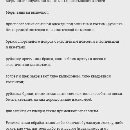
Меры индивидуальной защиты от присасывания клещей.
Меры защиты включают:
приспособление обычной одежды под защитный костюм (рубашка
без передней застежки или с застежкой на молнии;
брюки спортивного покроя с эластичным поясом и эластичными
манжетами;
рубашку прячут под брюки, концы брюк прячут в носки с
эластичными манжетами;
голову и шею закрывают либо капюшоном, либо квадратной
косынкой;
рубашка, брюки, носки желательно светлых тонов (особенно носки:
белые, светлые, на них хорошо видно насекомое);
для защиты от клещей также применяют репелленты.
Репеллентами обрабатывают либо хлопчатобумажную одежду, либо
открытые участки тела, либо то и другое (в зависимости от