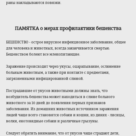
раны накладываются повязки.
ПАМЯТКА о мерах профилактики бешенства
БЕШЕНСТВО - острое вирусное инфекционное заболевание, общее
для человека и животных, всегда заканчивается смертью.
Бешенством болеют все млекопитающие.
Заражение происходит через укусы, оцарапывание, ослюнение
больным животным, а также при контакте с предметами,
загрязненными инфицированной слюной.
Пострадавшие от укусов животными должны знать, что
возбудитель бешенства может находиться в слюне больного
животного за 10 дней до появления первых признаков
заболевания. Из домашних животных источником заражения
людей чаще всего становятся собаки и кошки, из диких - лисицы,
волки, енотовидные собаки и различные грызуны.
Следует обратить внимание, что от укусов чаще страдают дети,