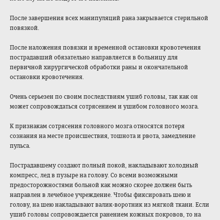
После завершения всех манипуляций рана закрывается стерильной
повязкой.
После наложения повязки и временной остановки кровотечения
пострадавший обязательно направляется в больницу для
первичной хирургической обработки раны и окончательной
остановки кровотечения.
Очень серьезен по своим последствиям ушиб головы, так как он
может сопровождаться сотрясением и ушибом головного мозга.
К признакам сотрясения головного мозга относятся потеря
сознания на месте происшествия, тошнота и рвота, замедление
пульса.
Пострадавшему создают полный покой, накладывают холодный
компресс, лед в пузыре на голову. Со всеми возможными
предосторожностя
ми больной как можно скорее должен быть
направлен в лечебное учреждение. Чтобы фиксировать шею и
голову, на шею накладывают валик-воротник из мягкой ткани. Если
ушиб головы сопровождается ранением кожных покровов, то на