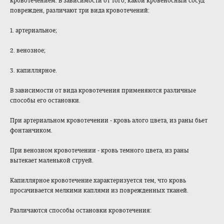
кровотечением. В зависимости от того, какой кровеносный сосуд
поврежден, различают три вида кровотечений:
1. артериальное;
2. венозное;
3. капиллярное.
В зависимости от вида кровотечения применяются различные
способы его остановки.
При артериальном кровотечении - кровь алого цвета, из раны бьет
фонтанчиком.
При венозном кровотечении - кровь темного цвета, из раны
вытекает маленькой струей.
Капиллярное кровотечение характеризуется тем, что кровь
просачивается мелкими каплями из поврежденных тканей.
Различаются способы остановки кровотечения: