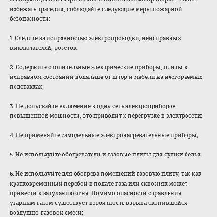
избежать трагедии, соблюдайте следующие меры пожарной
безопасности:
1. Следите за исправностью электропроводки, неисправных
выключателей, розеток;
2. Содержите отопительные электрические приборы, плиты в
исправном состоянии подальше от штор и мебели на несгораемых
подставках;
3. Не допускайте включение в одну сеть электроприборов
повышенной мощности, это приводит к перегрузке в электросети;
4. Не применяйте самодельные электронагревате
льные приборы;
5. Не используйте обогреватели и газовые плиты для сушки белья;
6. Не используйте для обогрева помещений газовую плиту, так как
кратковременный перебой в подаче газа или сквозняк может
привести к затуханию огня. Помимо опасности отравления
угарным газом существует вероятность взрыва скопившейся
воздушно-газовой смеси;