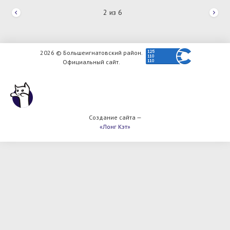
2
из
6
2026 © Большеигнатовский район.
Официальный сайт.
Создание сайта —
«Лонг Кэт»