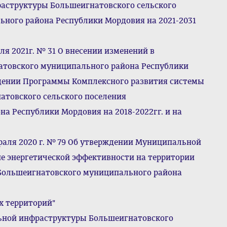
раструктуры Большеигнатовского сельского
ного района Республики Мордовия на 2021-2031
я 2021г. № 31 О внесении изменений в
товского муниципального района Республики
рждении Программы Комплексного развития системы
товского сельского поселения
а Республики Мордовия на 2018-2022гг. и на
раля 2020 г. № 79 Об утверждении Муниципальной
е энергетической эффективности на территории
 Большеигнатовского муниципального района
х территорий"
ьной инфраструктуры Большеигнатовского