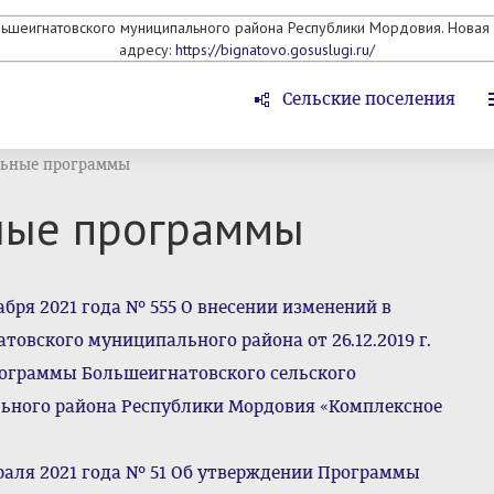
льшеигнатовского муниципального района Республики Мордовия. Новая 
адресу:
https://bignatovo.gosuslugi.ru/
Сельские поселения
ьные программы
ные программы
бря 2021 года № 555 О внесении изменений в
овского муниципального района от 26.12.2019 г.
ограммы Большеигнатовского сельского
ьного района Республики Мордовия «Комплексное
раля 2021 года № 51 Об утверждении Программы