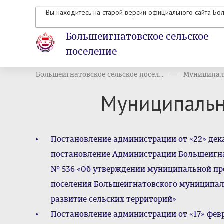
Вы находитесь на старой версии официального сайта Бо
Большеигнатовское сельское
поселение
Большеигнатовское сельское посел...
Муниципал
Муниципаль
Постановление администрации от «22» дека
постановление Администрации Большеигнат
№ 536 «Об утверждении муниципальной пр
поселения Большеигнатовского муниципал
развитие сельских территорий»
Постановление администрации от «17» фев