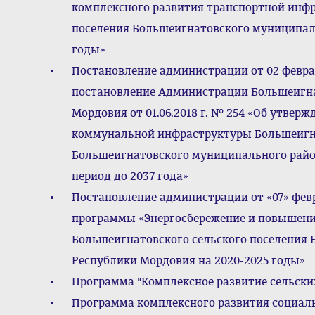
комплексного развития транспортной инф
поселения Большеигнатовского муниципаль
годы»
Постановление администрации от 02 феврал
постановление Администрации Большеигна
Мордовия от 01.06.2018 г. № 254 «Об утве
коммунальной инфраструктуры Большеигна
Большеигнатовского муниципального район
период до 2037 года»
Постановление администрации от «07» фев
программы «Энергосбережение и повышени
Большеигнатовского сельского поселения
Республики Мордовия на 2020-2025 годы»
Программа "Комплексное развитие сельски
Программа комплексного развития социал