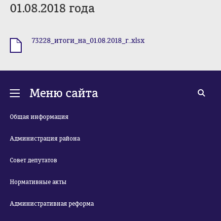
01.08.2018 года
73228_итоги_на_01.08.2018_г..xlsx
.xlsx
Меню сайта
Общая информация
Администрация района
Совет депутатов
Нормативные акты
Административная реформа