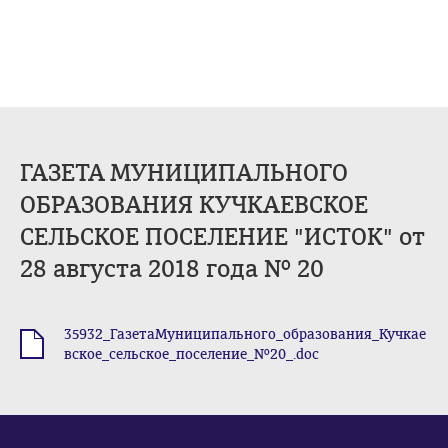
ГАЗЕТА МУНИЦИПАЛЬНОГО
ОБРАЗОВАНИЯ КУЧКАЕВСКОЕ
СЕЛЬСКОЕ ПОСЕЛЕНИЕ "ИСТОК" от
28 августа 2018 года № 20
35932_ГазетаМуниципального_образования_Кучкае
.doc
вское_сельское_поселение_№20_.doc