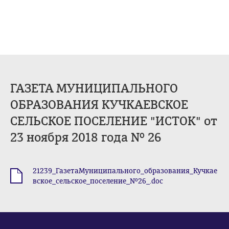
ГАЗЕТА МУНИЦИПАЛЬНОГО
ОБРАЗОВАНИЯ КУЧКАЕВСКОЕ
СЕЛЬСКОЕ ПОСЕЛЕНИЕ "ИСТОК" от
23 ноября 2018 года № 26
21239_ГазетаМуниципального_образования_Кучкае
.doc
вское_сельское_поселение_№26_.doc