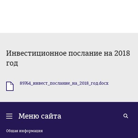
Инвестиционное послание на 2018
год
89764_инвест_послание_на_2018_год.docx
.docx
Меню сайта
Общая информация