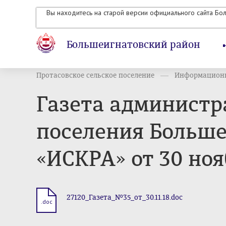
Вы находитесь на старой версии официального сайта Бо
Большеигнатовский район
Протасовское сельское поселение
Информационн
Газета администр
поселения Больше
«ИСКРА» от 30 ноя
27120_Газета_№35_от_30.11.18.doc
.doc