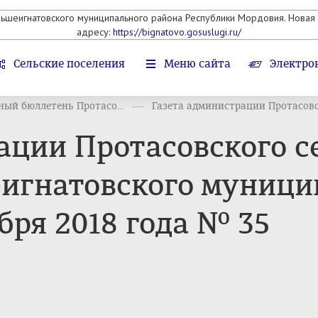
льшеигнатовского муниципального района Республики Мордовия. Новая 
адресу:
https://bignatovo.gosuslugi.ru/
Сельские поселения
Меню сайта
Электро
ый бюллетень Протасо...
Газета администрации Протасовск
ации Протасовского с
игнатовского муници
бря 2018 года № 35