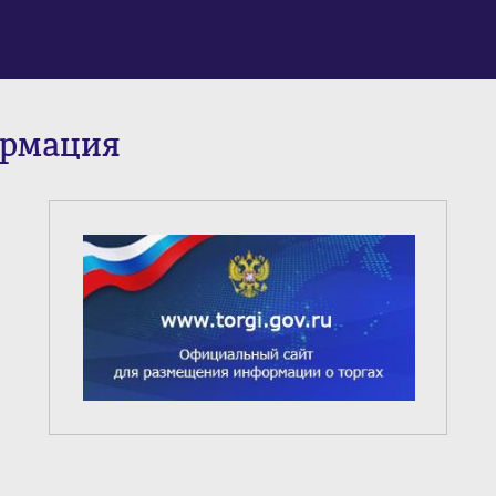
ормация