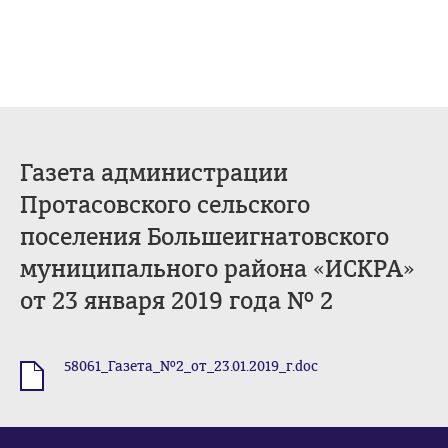
Газета администрации
Протасовского сельского
поселения Большеигнатовского
муниципального района «ИСКРА»
от 23 января 2019 года № 2
58061_Газета_№2_от_23.01.2019_г.doc
.doc