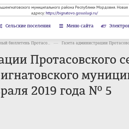
льшеигнатовского муниципального района Республики Мордовия. Новая 
адресу:
https://bignatovo.gosuslugi.ru/
Сельские поселения
Меню сайта
Электро
ый бюллетень Протасо...
Газета администрации Протасовск
ации Протасовского с
игнатовского муници
раля 2019 года № 5