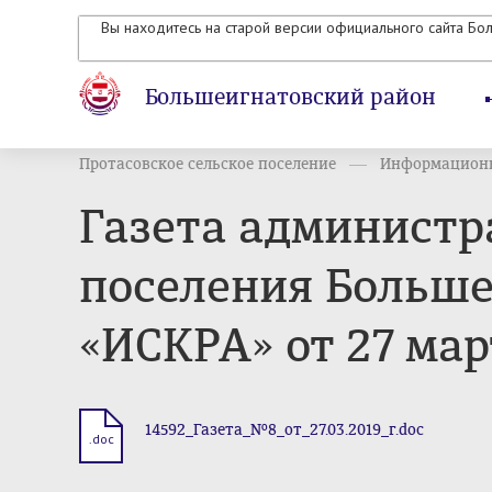
Вы находитесь на старой версии официального сайта Бо
Большеигнатовский район
Протасовское сельское поселение
Информационн
Газета администр
поселения Больше
«ИСКРА» от 27 мар
14592_Газета_№8_от_27.03.2019_г.doc
.doc