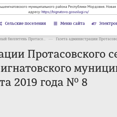
льшеигнатовского муниципального района Республики Мордовия. Новая 
адресу:
https://bignatovo.gosuslugi.ru/
Сельские поселения
Меню сайта
Электро
ый бюллетень Протасо...
Газета администрации Протасовск
ации Протасовского с
игнатовского муници
та 2019 года № 8