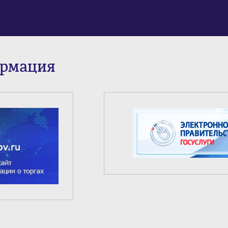
ормация