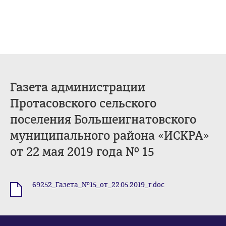
Газета администрации
Протасовского сельского
поселения Большеигнатовского
муниципального района «ИСКРА»
от 22 мая 2019 года № 15
69252_Газета_№15_от_22.05.2019_г.doc
.doc