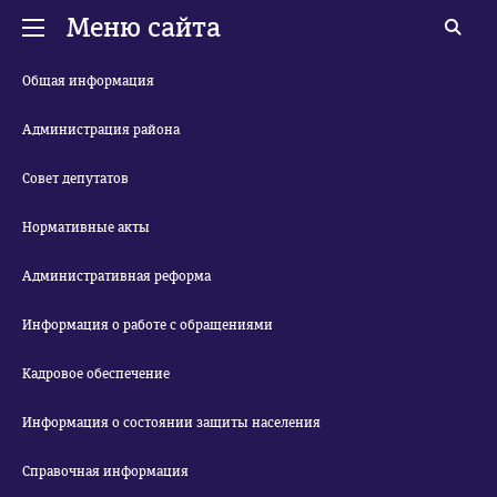
Меню сайта
Общая информация
Администрация района
Совет депутатов
Нормативные акты
Административная реформа
Информация о работе с обращениями
Кадровое обеспечение
Информация о состоянии защиты населения
Справочная информация