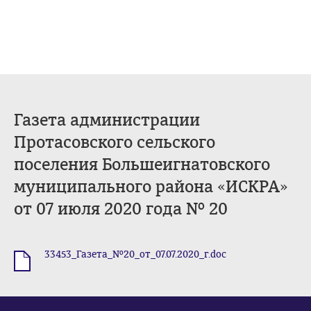
Газета администрации
Протасовского сельского
поселения Большеигнатовского
муниципального района «ИСКРА»
от 07 июля 2020 года № 20
33453_Газета_№20_от_07.07.2020_г.doc
.doc