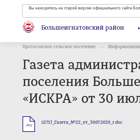
Вы находитесь на старой версии официального сайта Бо
Большеигнатовский район
Протасовское сельское поселение
Информационн
Газета администр
поселения Больше
«ИСКРА» от 30 июл
52717_Газета_№22_от_30.07.2020_г.doc
.doc