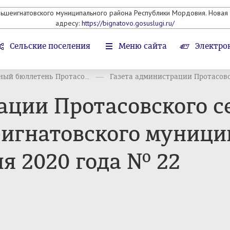
льшеигнатовского муниципального района Республики Мордовия. Новая 
адресу:
https://bignatovo.gosuslugi.ru/
Сельские поселения
Меню сайта
Электро
ый бюллетень Протасо...
Газета администрации Протасовск
ации Протасовского с
игнатовского муници
я 2020 года № 22