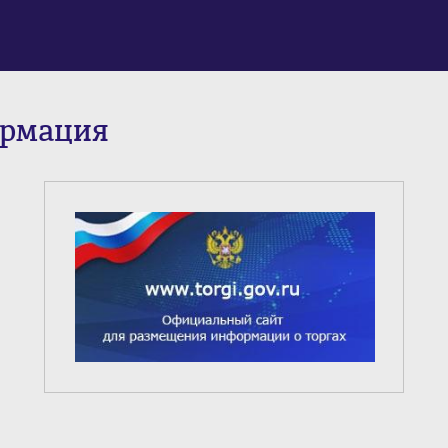
ормация