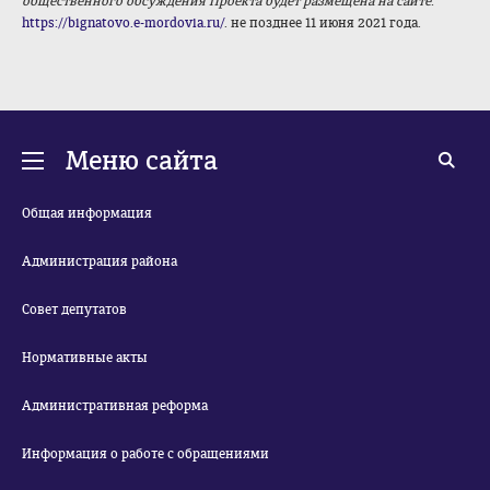
общественного обсуждения Проекта будет размещена на сайте
:
https://bignatovo.e-mordovia.ru/
. не позднее 11 июня 2021 года.
Меню сайта
Общая информация
Администрация района
Совет депутатов
Нормативные акты
Административная реформа
Информация о работе с обращениями