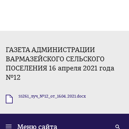
ГАЗЕТА АДМИНИСТРАЦИИ
ВАРМАЗЕЙСКОГО СЕЛЬСКОГО
ПОСЕЛЕНИЯ 16 апреля 2021 года
№12
55261_луч_№12_от_16.04..2021.docx
.docx
Меню сайта