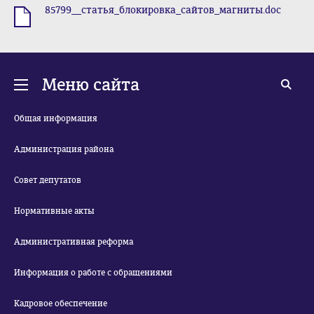
85799__статья_блокировка_сайтов_магниты.doc
.doc
Меню сайта
Общая информация
Администрация района
Совет депутатов
Нормативные акты
Административная реформа
Информация о работе с обращениями
Кадровое обеспечение