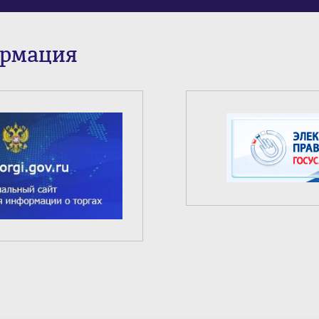
ормация