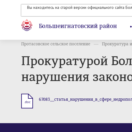
Вы находитесь на старой версии официального сайта Бо
Большеигнатовский район
Протасовское сельское поселение
Прокуратура 
Прокуратурой Бо
нарушения законо
67083__статья_нарушения_в_сфере_недропол
.doc