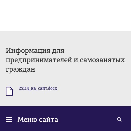
Информация для
предпринимателей и самозанятых
граждан
25114_на_сайт.docx
.docx
Меню сайта