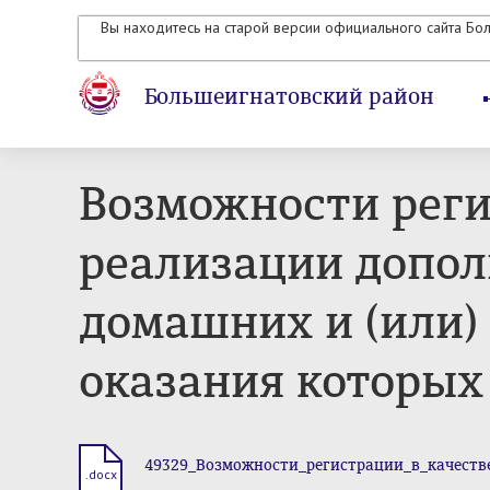
Вы находитесь на старой версии официального сайта Бо
Большеигнатовский район
Возможности реги
реализации допол
домашних и (или)
оказания которых
49329_Возможности_регистрации_в_качеств
.docx