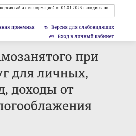
версия сайта с информацией от 01.01.2023 находится по
нная приемная
Версия для слабовидящих
Вход в личный кабинет
амозанятого при
г для личных,
, доходы от
алогооблажения