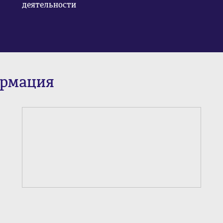
деятельности
ормация