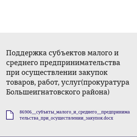
Поддержка субъектов малого и
среднего предпринимательства
при осуществлении закупок
товаров, работ, услуг(прокуратура
Большеигнатовского района)
86906__субъкты_малого_и_среднего__предпринима
.docx
тельства_при_осуществлении_закупок.docx