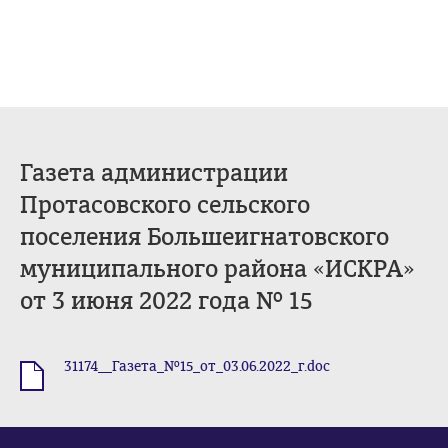
Газета администрации
Протасовского сельского
поселения Большеигнатовского
муниципального района «ИСКРА»
от 3 июня 2022 года № 15
31174__Газета_№15_от_03.06.2022_г.doc
.doc