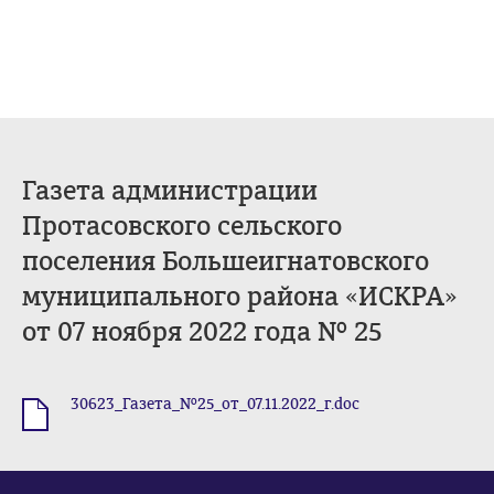
Газета администрации
Протасовского сельского
поселения Большеигнатовского
муниципального района «ИСКРА»
от 07 ноября 2022 года № 25
30623_Газета_№25_от_07.11.2022_г.doc
.doc