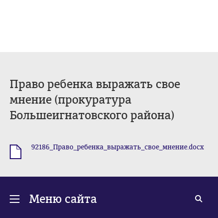
Право ребенка выражать свое
мнение (прокуратура
Большеигнатовского района)
92186_Право_ребенка_выражать_свое_мнение.docx
.docx
Меню сайта