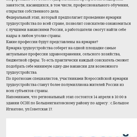
занятости, касающихся, в том числе, профессионального обучения,
открытия собственного дела.
Федеральный этап, который предполагает проведение ярмарки
трудоустройства по всей стране, позволит соискателю ознакомиться
с лучшими вакансиями России, а работодатели смогут найти себе
кадры в любом уголке страны.
Какие профессии будут представлены на ярмарке?
Ярмарка трудоустройства соберет на одной площадке самые
актуальные профессии здравоохранения, сельского хозяйства,
бюджетной сферы. То есть практически каждый соискатель сможет
подобрать себе минимум одну-две вакансии для возможного
трудоустройства.
По прогнозам специалистов, участниками Всероссийской ярмарки
трудоустройства станут более полумиллиона жителей России из
всех субъектов страны.
Напоминаем, что региональный этап состоится 14 апреля в 10:00 в
здании ОСЗН по Большеигнатовскому району по адресу : с.Большое
Игнатово, ул.Советская 17.