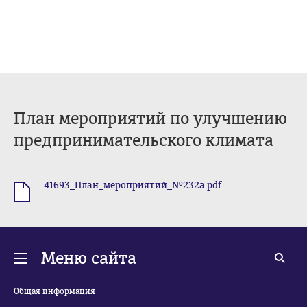
План мероприятий по улучшению
предпринимательского климата
41693_План_мероприятий_№232а.pdf
.pdf
Меню сайта
Общая информация