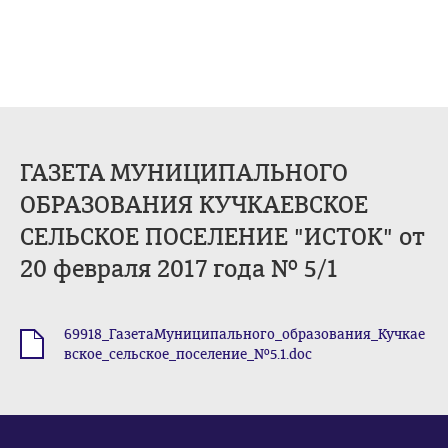
ГАЗЕТА МУНИЦИПАЛЬНОГО
ОБРАЗОВАНИЯ КУЧКАЕВСКОЕ
СЕЛЬСКОЕ ПОСЕЛЕНИЕ "ИСТОК" от
20 февраля 2017 года № 5/1
69918_ГазетаМуниципального_образования_Кучкае
.doc
вское_сельское_поселение_№5.1.doc