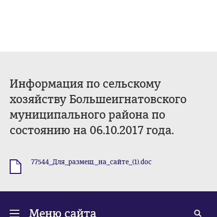
Информация по сельскому
хозяйству Большеигнатовского
муниципального района по
состоянию на 06.10.2017 года.
77544_Для_размещ._на_сайте_(1).doc
.doc
Меню сайта