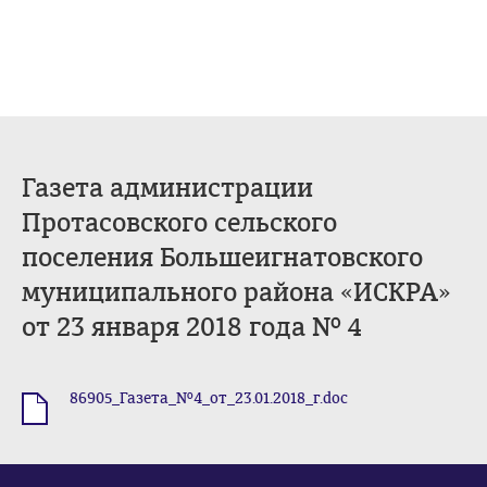
Газета администрации
Протасовского сельского
поселения Большеигнатовского
муниципального района «ИСКРА»
от 23 января 2018 года № 4
86905_Газета_№4_от_23.01.2018_г.doc
.doc