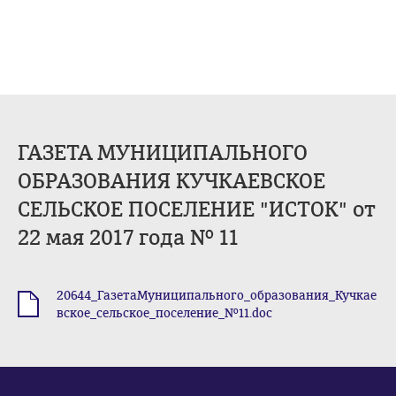
ГАЗЕТА МУНИЦИПАЛЬНОГО
ОБРАЗОВАНИЯ КУЧКАЕВСКОЕ
СЕЛЬСКОЕ ПОСЕЛЕНИЕ "ИСТОК" от
22 мая 2017 года № 11
20644_ГазетаМуниципального_образования_Кучкае
.doc
вское_сельское_поселение_№11.doc