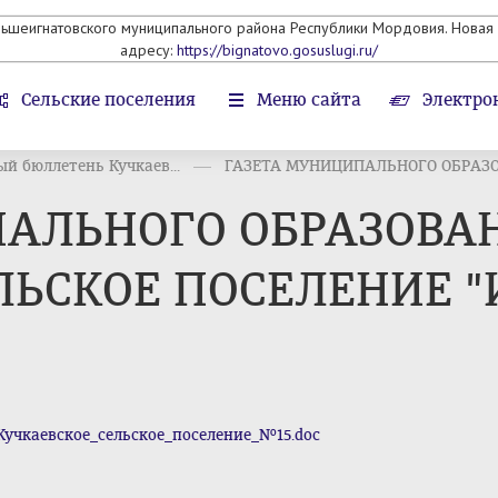
льшеигнатовского муниципального района Республики Мордовия. Новая 
адресу:
https://bignatovo.gosuslugi.ru/
Сельские поселения
Меню сайта
Электро
 бюллетень Кучкаев...
ГАЗЕТА МУНИЦИПАЛЬНОГО ОБРАЗОВ
ПАЛЬНОГО ОБРАЗОВА
ЬСКОЕ ПОСЕЛЕНИЕ "И
учкаевское_сельское_поселение_№15.doc