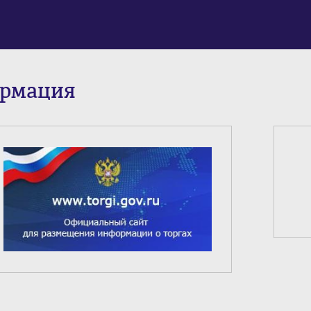
ормация