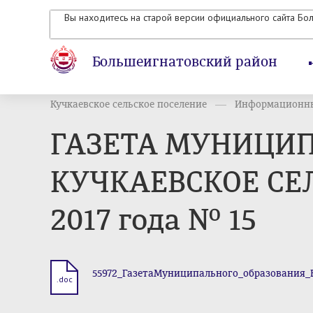
Вы находитесь на старой версии официального сайта Бо
Большеигнатовский район
Кучкаевское сельское поселение
Информационный
ГАЗЕТА МУНИЦИ
КУЧКАЕВСКОЕ СЕЛ
2017 года № 15
55972_ГазетаМуниципального_образования_К
.doc