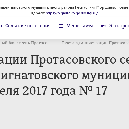
льшеигнатовского муниципального района Республики Мордовия. Новая 
адресу:
https://bignatovo.gosuslugi.ru/
Сельские поселения
Меню сайта
Электро
ый бюллетень Протасо...
Газета администрации Протасовск
ации Протасовского с
игнатовского муници
еля 2017 года № 17