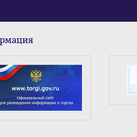
ормация