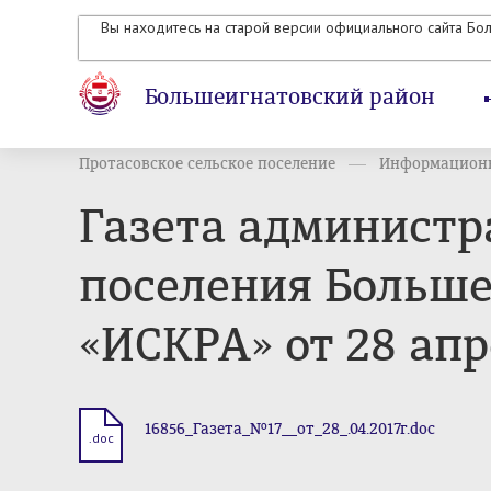
Вы находитесь на старой версии официального сайта Бо
Большеигнатовский район
Протасовское сельское поселение
Информационн
Газета администр
поселения Больше
«ИСКРА» от 28 апр
16856_Газета_№17__от_28_.04.2017г.doc
.doc