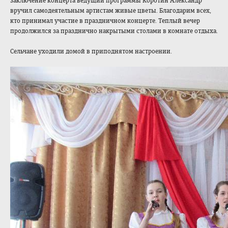
заключение концерта ведущий программы Коротин Александр
вручил самодеятельным артистам живые цветы. Благодарим всех,
кто принимал участие в праздничном концерте. Теплый вечер
продолжился за празднично накрытыми столами в комнате отдыха.
Сельчане уходили домой в приподнятом настроении.