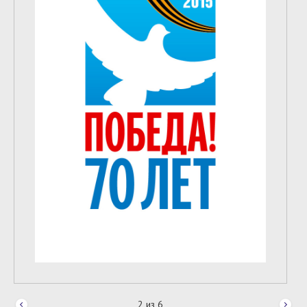
2
из
6