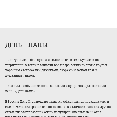
ДЕНЬ – ПАПЫ
5 августа день был ярким и солнечным. В селе Кучкаево на
территории детской площадки все щедро делились друг с другом
хорошим настроением, улыбками, озорным блеском глаз и
душевным теплом.
Это был необыкновенный, а полный сюрпризов, праздничный
день - «День Папы».
В России День Отца пока не является официальным праздником, и
стал отмечаться сравнительно недавно, в отличие от многих других
стран, где этот праздник очень популярен. Впервые день отца