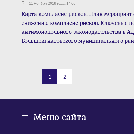
11 Ноября 2019 года, 14:06
Карта комплаенс-рисков. План мероприяти
снижению комплаенс-рисков. Ключевые п
антимонопольного законодательства в А
Большеигнатовского муниципального ра
1
2
Меню сайта