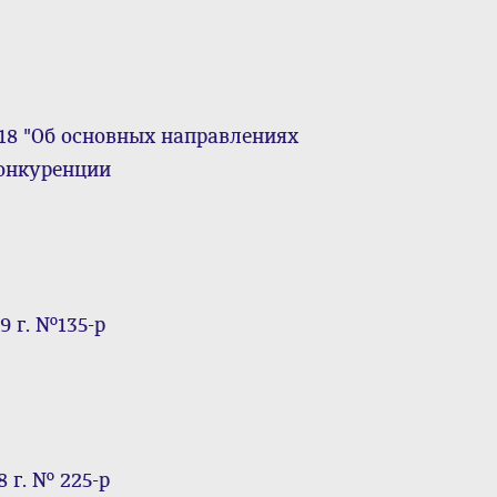
618 "Об основных направлениях
конкуренции
9 г. №135-р
 г. № 225-р