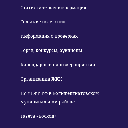
Статистическая информация
Сельские поселения
Информация о проверках
Торги, конкурсы, аукционы
Календарный план мероприятий
Организации ЖКХ
ГУ УПФР РФ в Большеигнатовском
муниципальном районе
Газета «Восход»