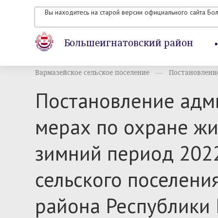
Вы находитесь на старой версии официального сайта Бо
Большеигнатовский район
Вармазейское сельское поселение
Постановление
Постановление адми
мерах по охране жи
зимний период 2022
сельского поселени
района Республики