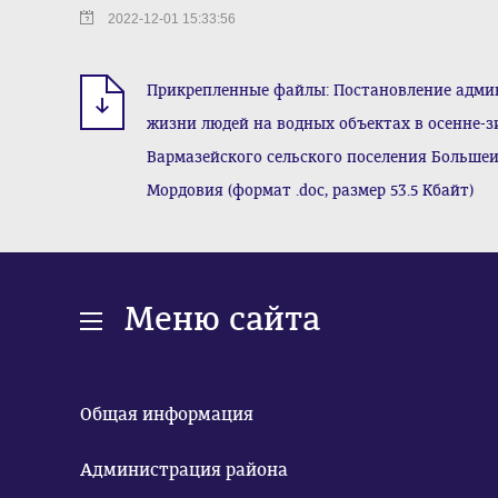
2022-12-01 15:33:56
Прикрепленные файлы: Постановление админи
жизни людей на водных объектах в осенне-з
Вармазейского сельского поселения Больше
Мордовия (формат .doc, размер 53.5 Кбайт)
Меню сайта
Общая информация
Администрация района