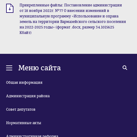
Прикрепленные файлы: Постановление администрации
от 18 ноября 2022г. №77 О внесении изменений в
муниципальную программу «Использование и охрана
земель на территории Вармазейского сельского поселения
на 2022-2025 годы» (формат .docx, размер 34.1015625
Кбайт)
Меню сайта
Общая информация
Администрация района
Совет депутатов
Нормативные акты
Административная реформа