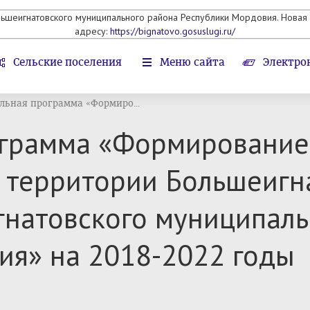
льшеигнатовского муниципального района Республики Мордовия. Новая 
адресу:
https://bignatovo.gosuslugi.ru/
Сельские поселения
Меню сайта
Электро
ьная программа «Формиро...
грамма «Формирование
 территории Большеигна
гнатовского муниципаль
ия» на 2018-2022 годы