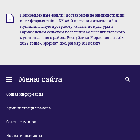
Прикрепленные файлы: Постановление администрации
от 27 февраля 2018 г. №14А О внесении изменений в
муниципальную программу «Развитие культуры в
Вармазейском сельском поселении Большеигнатовского
муниципального района Республики Мордовия на 2016-
2022 годы». (формат .doc, размер 101 Кбайт)
Меню сайта
Общая информация
Администрация района
Совет депутатов
Нормативные акты