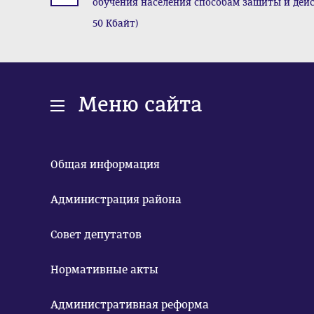
обучения населения способам защиты и дейс
50 Кбайт)
Меню сайта
Общая информация
Администрация района
Совет депутатов
Нормативные акты
Административная реформа