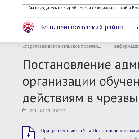
Вы находитесь на старой версии официального сайта Бо
Большеигнатовский район
Старочамзинское сельское поселен...
Информация
Постановление адми
организации обучен
действиям в чрезв
2014-09-05 12:00:00
Прикрепленные файлы: Постановление админи