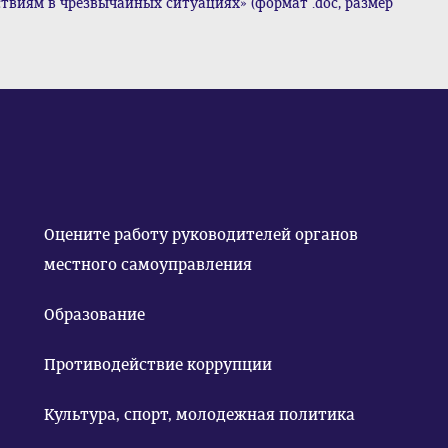
твиям в чрезвычайных ситуациях» (формат .doc, размер
Оцените работу руководителей органов
местного самоуправления
Образование
Противодействие коррупции
Культура, спорт, молодежная политика