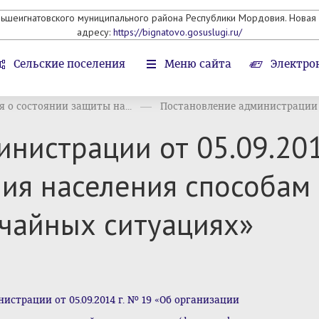
льшеигнатовского муниципального района Республики Мордовия. Новая 
адресу:
https://bignatovo.gosuslugi.ru/
Сельские поселения
Меню сайта
Электро
 о состоянии защиты на...
Постановление администрации о
нистрации от 05.09.201
ия населения способам
ычайных ситуациях»
страции от 05.09.2014 г. № 19 «Об организации